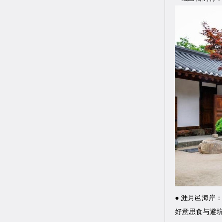
● 涯月邑海岸：
好意思食与避