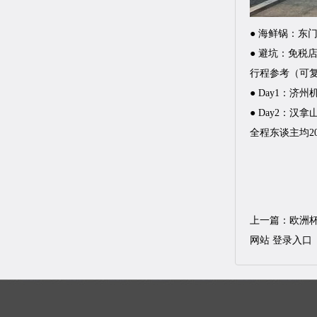
● 海鲜锅：东
● 避坑：免税
行程参考（可
● Day1：
● Day2：
全程东谈主均2
上一篇：
欧洲杯
网站 登录入口