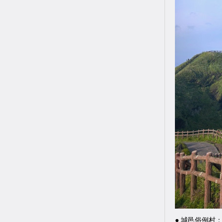
● 城邑俗例村