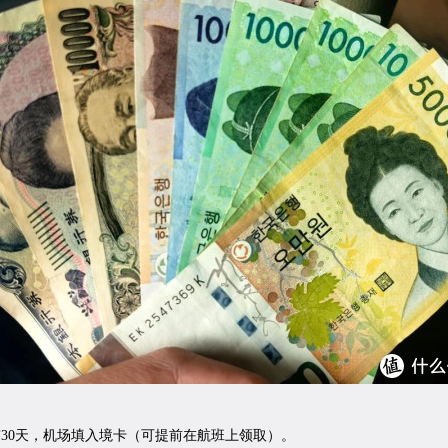
签30天，机场填入境卡（可提前在航班上领取）。