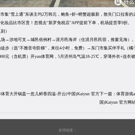
门市集“雪上通”东谈主均2万韩元，鲍鱼+虾+螃蟹超极新，散失门口拉客的
店化妆品比市区贵！忽视去“新罗免税店”APP提前下单，机场提货享9折。
复刻）
济州机场→涉地可支→城邑俗例村→涯月邑海岸（住涯月邑民宿，推窗见海）
汉拿山徒步（选“不雅音寺阶梯”，来往4小时，免费）→东门市集买伴手礼（橘
000元（含机票）开yun体育网，5月济州岛气温18-25℃，穿薄外衣+
体育大开锅盖一忽儿鲜香四溢-开云(中国)Kaiyun·官方
下一篇：
体育游戏
国)Kaiyun·官方
友情链接：