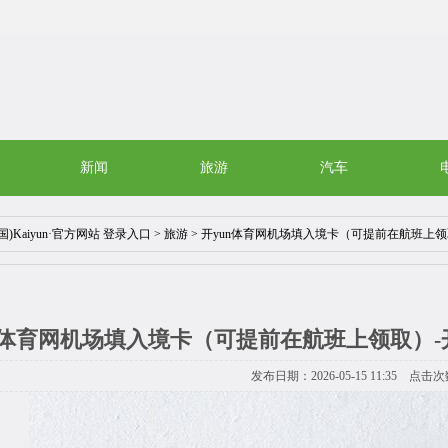
新闻
旅游
汽车
国)Kaiyun·官方网站 登录入口
>
旅游
> 开yun体育网机场填入境卡（可提前在航班上领取）
n体育网机场填入境卡（可提前在航班上领取）-开云
发布日期：2026-05-15 11:35 点击次