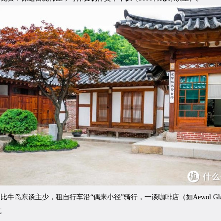
比牛岛东谈主少，租自行车沿“偶来小径”骑行，一谈咖啡店（如Aewol Glas
坑