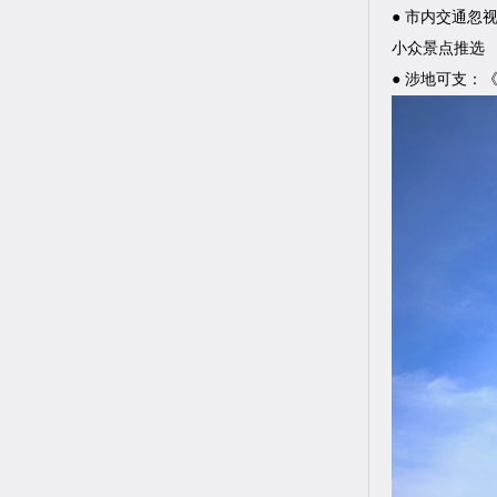
● 市内交通忽
小众景点推选
● 涉地可支：