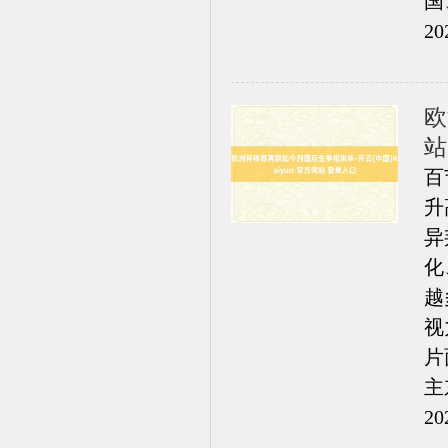
国
20
欧
站
百
升
异
化
越
视
片
主
20