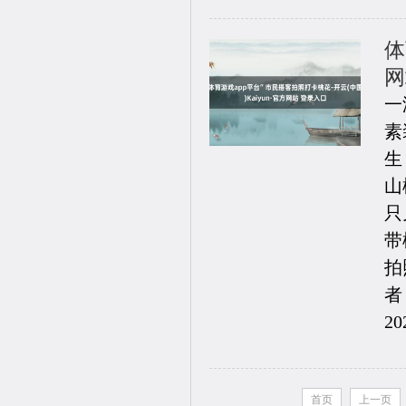
体
网
一
素
生
山
只
带
拍
者
20
首页
上一页