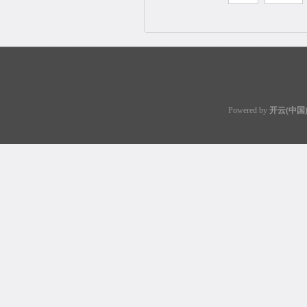
Powered by
开云(中国)