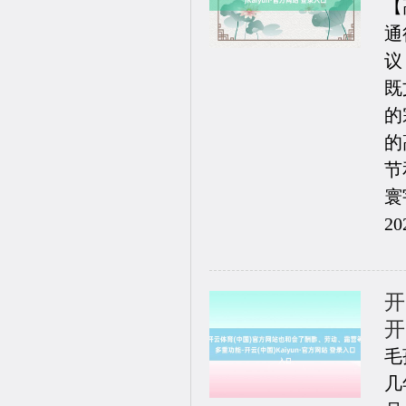
【
通
议
既
的
的
节
寰
20
开
开
毛
几