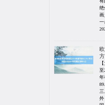
有
绝
画
一条
20
欧
方
【
至
年
8
三
外