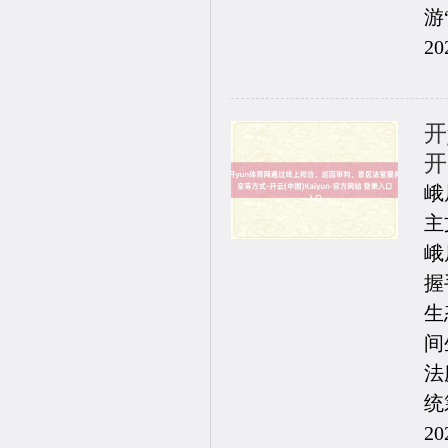
游“
20
开
开
峨
主
峨
握
生
间
法
统
20