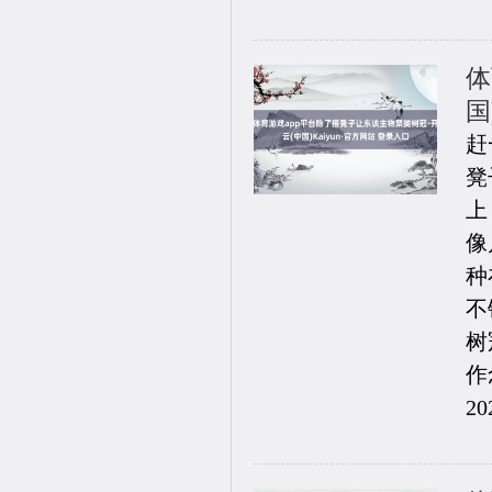
体
国
赶
凳
上
像
种
不
树
作念
20