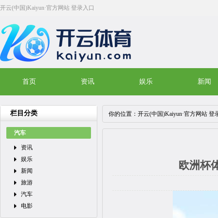
开云(中国)Kaiyun·官方网站 登录入口
首页
资讯
娱乐
新闻
栏目分类
你的位置：
开云(中国)Kaiyun·官方网站 
汽车
资讯
娱乐
欧洲杯体
新闻
旅游
汽车
电影