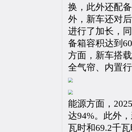
换，此外还配备
外，新车还对后
进行了加长，同
备箱容积达到6
方面，新车搭载
全气帘、内置行车
能源方面，20
达94%。此外
瓦时和69.2