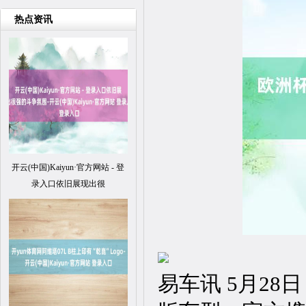
热点资讯
开云(中国)Kaiyun·官方网站 - 登
录入口依旧展现出很
易车讯 5月28