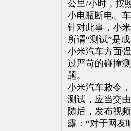
公里/小时，按
小电瓶断电、车
针对此事，小米
所谓“测试”是
小米汽车方面强
过严苛的碰撞测
题。
小米汽车敕令，
测试，应当交由
随后，发布视频
露：“对于网友