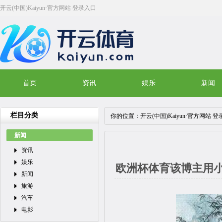
开云(中国)Kaiyun·官方网站 登录入口
首页
资讯
娱乐
新闻
栏目分类
你的位置：
开云(中国)Kaiyun·官方网站 
新闻
资讯
娱乐
欧洲杯体育该博主用小米
新闻
旅游
汽车
电影