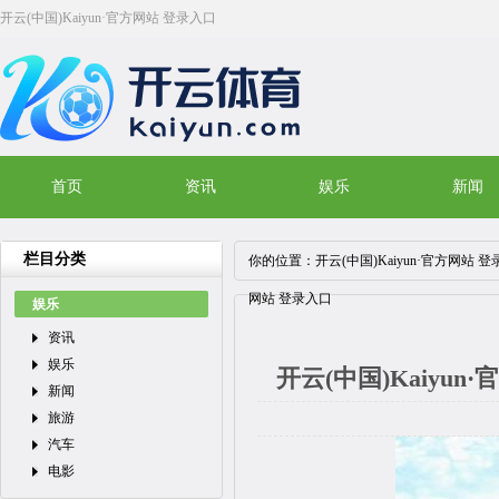
开云(中国)Kaiyun·官方网站 登录入口
首页
资讯
娱乐
新闻
栏目分类
你的位置：
开云(中国)Kaiyun·官方网站 
网站 登录入口
娱乐
资讯
娱乐
开云(中国)Kaiy
新闻
旅游
汽车
电影