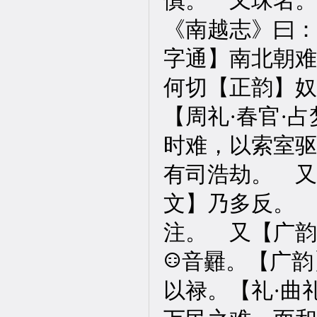
慎。 又珠名。
《南越志》曰：
字通】南北朝难
何切【正韵】奴
【周礼·春官·
时难，以索室驱
有司浩劫。 又
文】乃多反。 
注。 又【广韵
𐀤音㬮。【广
以禄。【礼·曲