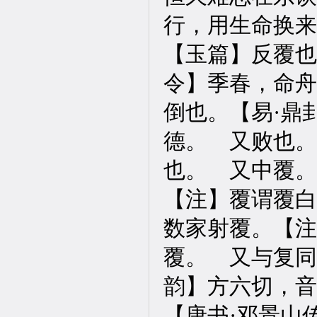
行，用生命换来
【玉篇】反覆也
令】季春，命舟
倒也。【易·鼎
德。 又败也。
也。 又中覆。
【注】覆谓覆白
数家射覆。【注
覆。 又与复同
韵】方六切，音
【唐书·邓景山