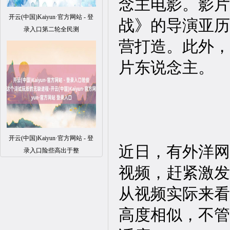
念主电影。影片
开云(中国)Kaiyun·官方网站 - 登
战》的导演亚历
录入口第二轮全民测
营打造。此外，
片东说念主。
开云(中国)Kaiyun·官方网站 - 登
近日，有外洋网
录入口险些高出于整
视频，赶紧激发
从视频实际来看
高度相似，不管