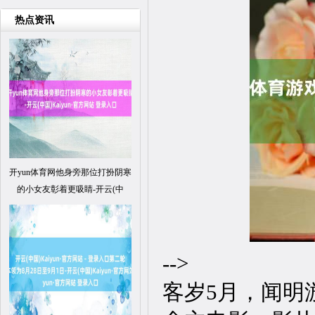
热点资讯
开yun体育网他身旁那位打扮阴寒
的小女友彰着更吸睛-开云(中
-->
客岁5月，闻明