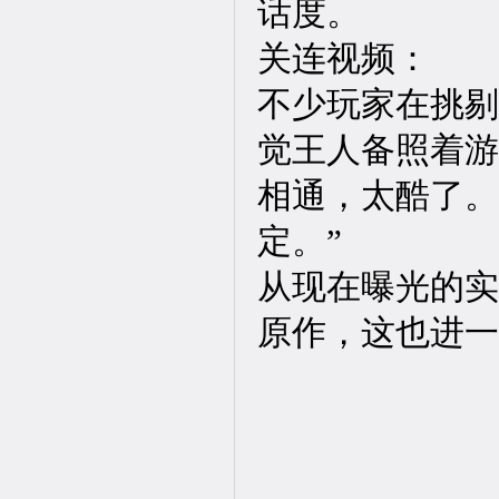
话度。
关连视频：
不少玩家在挑剔
觉王人备照着游
相通，太酷了。
定。”
从现在曝光的实
原作，这也进一