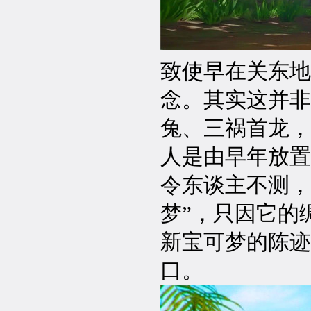
致使早在关东地
念。其实这并非
兔、三祸首龙，
人是由早年放置
令东谈主不测，
梦”，只因它的
新宝可梦的陈迹
口。