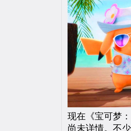
现在《宝可梦：
尚未详情。不少