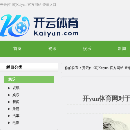
开云(中国)Kaiyun·官方网站 登录入口
首页
资讯
娱乐
新闻
栏目分类
你的位置：
开云(中国)Kaiyun·官方网站 
娱乐
资讯
娱乐
开yun体育网对
新闻
旅游
汽车
电影