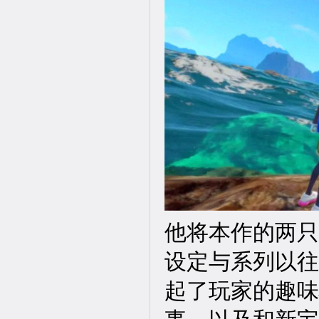
他将本作的两只
设定与系列以往
起了玩家的趣味