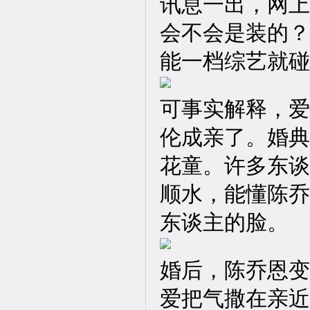
讯息一出，网上
会不会是装的？
能一档综艺就碰
可事实解释，爱
伦成亲了。婚典
花童。许多东谈
顺水，能懂陈乔
东谈主的脸。
婚后，陈乔恩变
爱把气撒在亲近