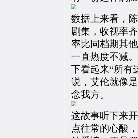
数据上来看，陈
剧集，收视率齐
率比同档期其他
一直热度不减。
下看起来“所有
说，艾伦就像是
念我方。
这故事听下来开
点往常的心酸，