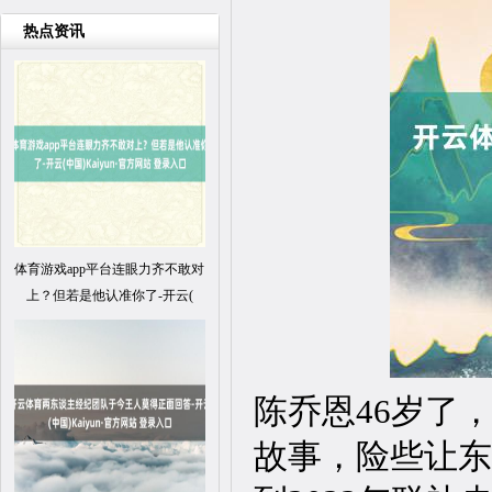
热点资讯
体育游戏app平台连眼力齐不敢对
上？但若是他认准你了-开云(
陈乔恩46岁了
故事，险些让东