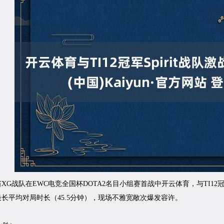
G战队在EWC电竞全国杯DOTA2名目小组赛首战中开云体育，与TI12冠军S
长平均对局时长（45.5分钟），现场不雅宽敞次爆发容许。