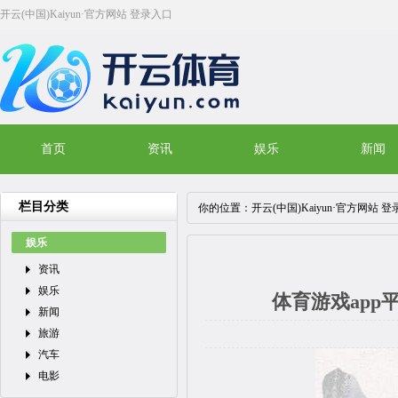
开云(中国)Kaiyun·官方网站 登录入口
首页
资讯
娱乐
新闻
栏目分类
你的位置：
开云(中国)Kaiyun·官方网站 
娱乐
资讯
娱乐
体育游戏app
新闻
旅游
汽车
电影