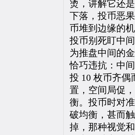
烫，讲解它还是
下落，投币恶果
币堆到边缘的机
投币别死盯中间
为推盘中间的金
恰巧违抗：中间
投 10 枚币
置，空间局促，
衡。投币时对准
破均衡，甚而触
掉，那种视觉和