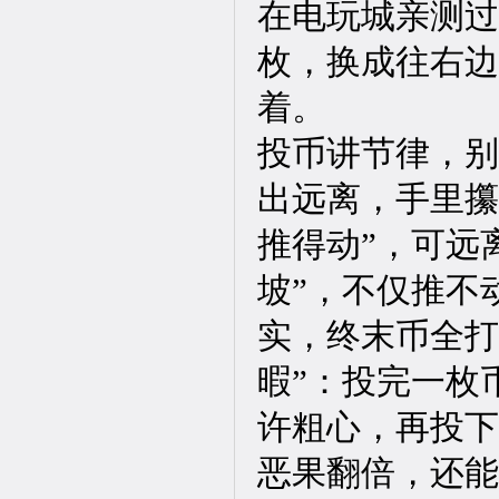
在电玩城亲测过
枚，换成往右边
着。
投币讲节律，别
出远离，手里攥
推得动”，可远
坡”，不仅推不
实，终末币全打
暇”：投完一枚
许粗心，再投下
恶果翻倍，还能