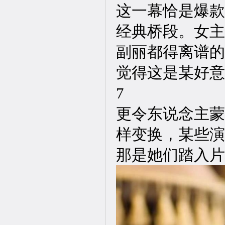
这一幕恰是爆款
经典桥段。女主
副丽都得离谱的
觉得这是某好意
7
更令东说念主蒙
样变换，某些演
那是她们踏入片