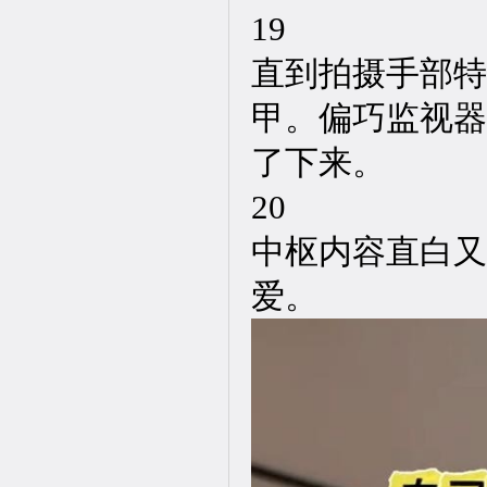
19
直到拍摄手部特
甲。偏巧监视器
了下来。
20
中枢内容直白又
爱。