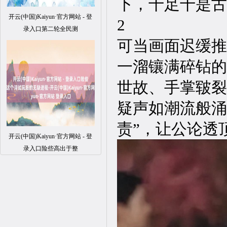
下，十足十是古
开云(中国)Kaiyun·官方网站 - 登
2
录入口第二轮全民测
可当画面迟缓推
一溜镶满碎钻的
世故、手掌皲裂
疑声如潮流般涌
责”，让公论透
开云(中国)Kaiyun·官方网站 - 登
录入口险些高出于整