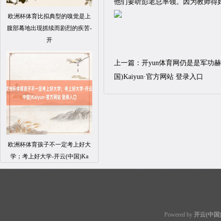
他们要听彭老总率领。因为教师得
欧洲杯体育比拟典型的嗅觉是上
腹部蓦地出现抓续而剧烈的疾苦-
开
上一篇：
开yun体育网仍是是军功
国)Kaiyun·官方网站 登录入口
欧洲杯体育孩子不一定考上好大
学；考上好大学-开云(中国)Ka
Powered by
开云(中国)