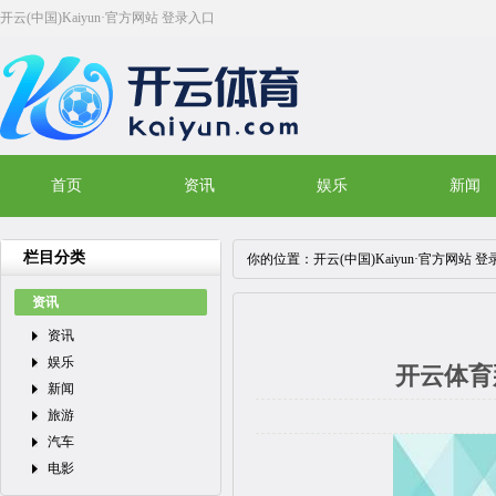
开云(中国)Kaiyun·官方网站 登录入口
首页
资讯
娱乐
新闻
栏目分类
你的位置：
开云(中国)Kaiyun·官方网站 
资讯
资讯
娱乐
开云体育
新闻
旅游
汽车
电影